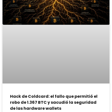
Hack de Coldcard: el fallo que permitió el
robo de 1.367 BTC y sacudió la seguridad
de las hardware wallets