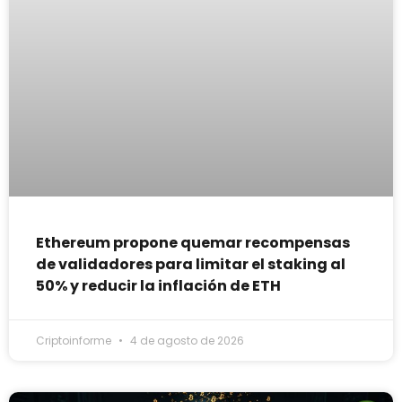
Ethereum propone quemar recompensas
de validadores para limitar el staking al
50% y reducir la inflación de ETH
Criptoinforme
4 de agosto de 2026