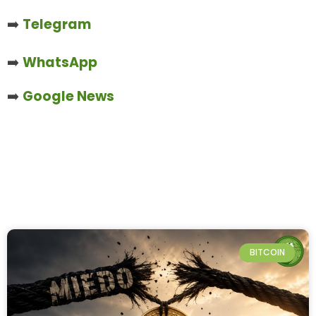
➡️
Telegram
➡️
WhatsApp
➡️
Google News
BITCOIN