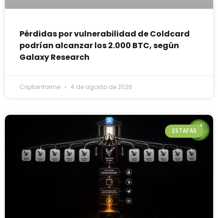
Pérdidas por vulnerabilidad de Coldcard
podrían alcanzar los 2.000 BTC, según
Galaxy Research
Criptoinforme
4 de agosto de 2026
ESTAFAS