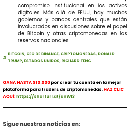
compromiso institucional en los activos
digitales. Más allá de EE.UU., hay muchos
gobiernos y bancos centrales que están
involucrados en discusiones sobre el papel
de Bitcoin y otras criptomonedas en las
reservas nacionales.
BITCOIN
,
CEO DE BINANCE
,
CRIPTOMONEDAS
,
DONALD
TRUMP
,
ESTADOS UNIDOS
,
RICHARD TENG
GANA HASTA $10.000
por crear tu cuenta en la mejor
plataforma para traders de criptomonedas.
HAZ
CLIC
AQUÍ:
https://shorturl.at/unWl3
Sigue nuestras noticias en: