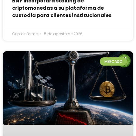
BNY incorporará staking de
criptomonedas a su plataforma de
custodia para clientes institucionales
Criptoinforme
5 de agosto de 2026
MERCADO