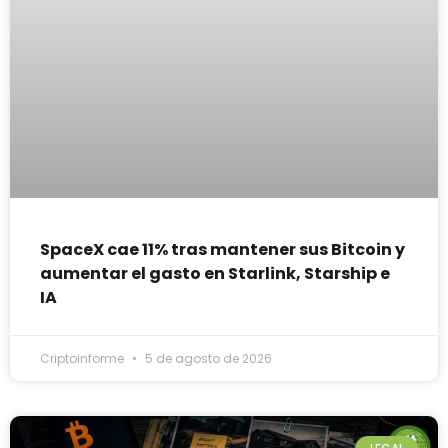
SpaceX cae 11% tras mantener sus Bitcoin y
aumentar el gasto en Starlink, Starship e
IA
Criptoinforme
5 de agosto de 2026