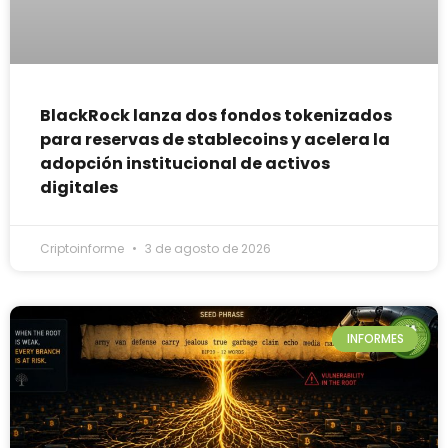
BlackRock lanza dos fondos tokenizados
para reservas de stablecoins y acelera la
adopción institucional de activos
digitales
Criptoinforme
3 de agosto de 2026
INFORMES