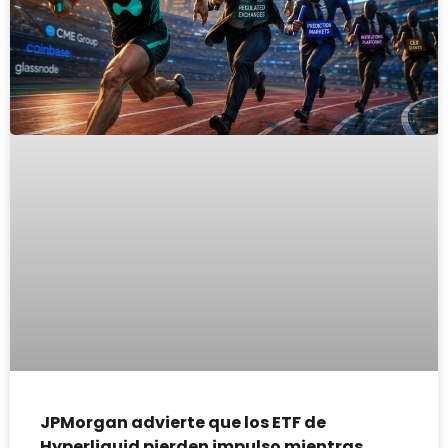
JPMorgan advierte que los ETF de
Hyperliquid pierden impulso mientras