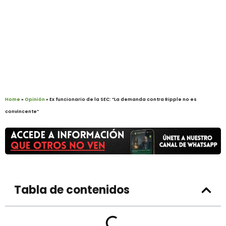
Home
»
Opinión
»
Ex funcionario de la SEC: “La demanda contra Ripple no es
convincente”
Tabla de contenidos