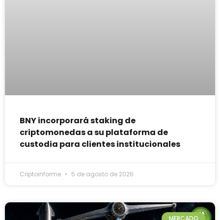
BNY incorporará staking de
criptomonedas a su plataforma de
custodia para clientes institucionales
Criptoinforme
5 de agosto de 2026
MERCADO