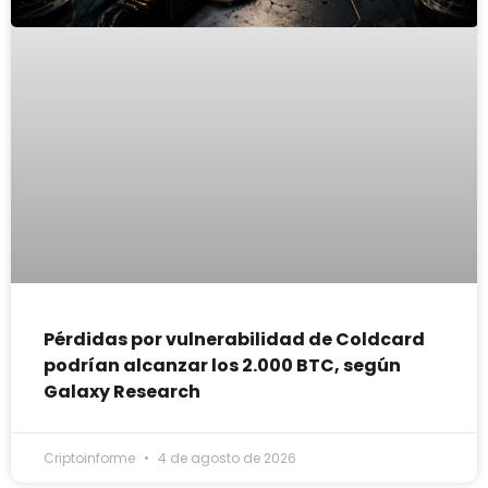
Pérdidas por vulnerabilidad de Coldcard
podrían alcanzar los 2.000 BTC, según
Galaxy Research
Criptoinforme
4 de agosto de 2026