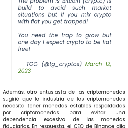
The problem is Bitcoin (crypto) is
build to avoid such market
situations but if you mix crypto
with fiat you get trapped!
You need the trap to grow but
one day I expect crypto to be fiat
free!
— TGG (@tg_cryptos)
March 12,
2023
Además, otro entusiasta de las criptomonedas
sugirió que la industria de las criptomonedas
necesita tener monedas estables respaldadas
por criptomonedas para evitar una
dependencia excesiva de las monedas
fiduciarias. En respuesta, el CEO de Binance dijo