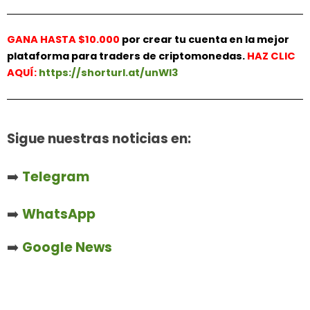
GANA HASTA $10.000
por crear tu cuenta en la mejor
plataforma para traders de criptomonedas.
HAZ
CLIC
AQUÍ:
https://shorturl.at/unWl3
Sigue nuestras noticias en:
➡️
Telegram
➡️
WhatsApp
➡️
Google News