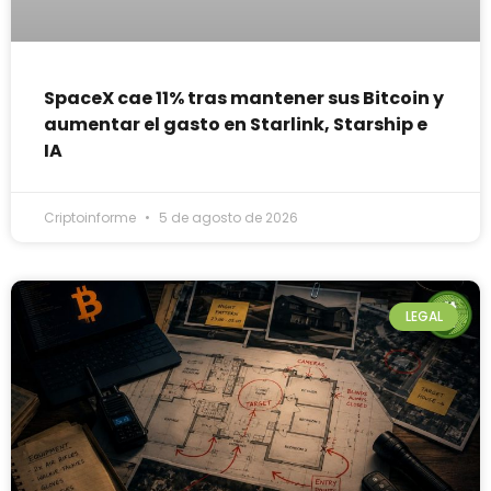
SpaceX cae 11% tras mantener sus Bitcoin y
aumentar el gasto en Starlink, Starship e
IA
Criptoinforme
5 de agosto de 2026
LEGAL