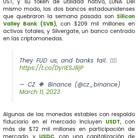
UST, y su token de utilidad nativo, LUNA. Del
mismo modo, los dos bancos estadounidenses
que quebraron la semana pasada son
Silicon
Valley Bank (SVB)
, con $209 mil millones en
activos totales, y Silvergate, un banco centrado
en las criptomonedas.
They FUD us, and banks fail. 🤷‍♂️
https://t.co/DyrIESJRjP
— CZ 🔶 Binance (@cz_binance)
March 11, 2023
Algunas de las monedas estables con respaldo
fiduciario en el mercado incluyen
USDT
, con
más de $72 mil millones en participación de
mercado, y
USDC
, con una capitalización de