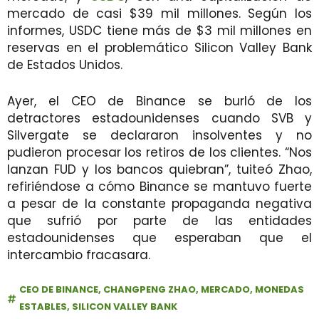
mercado de casi $39 mil millones. Según los
informes, USDC tiene más de $3 mil millones en
reservas en el problemático Silicon Valley Bank
de Estados Unidos.
Ayer, el CEO de Binance se burló de los
detractores estadounidenses cuando SVB y
Silvergate se declararon insolventes y no
pudieron procesar los retiros de los clientes. “Nos
lanzan FUD y los bancos quiebran”, tuiteó Zhao,
refiriéndose a cómo Binance se mantuvo fuerte
a pesar de la constante propaganda negativa
que sufrió por parte de las entidades
estadounidenses que esperaban que el
intercambio fracasara.
CEO DE BINANCE
,
CHANGPENG ZHAO
,
MERCADO
,
MONEDAS
ESTABLES
,
SILICON VALLEY BANK