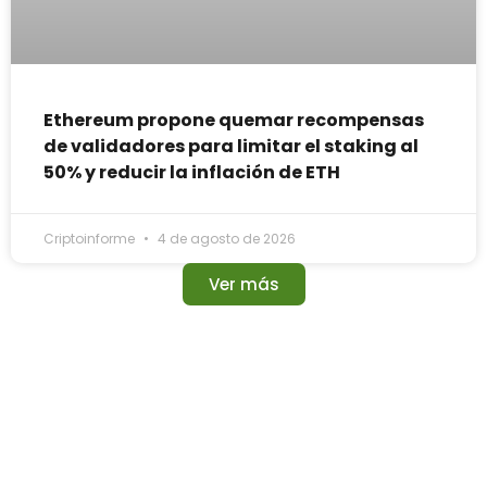
Ethereum propone quemar recompensas
de validadores para limitar el staking al
50% y reducir la inflación de ETH
Criptoinforme
4 de agosto de 2026
Ver más