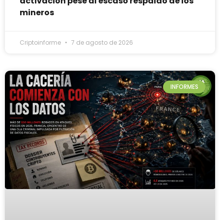
activación pese al escaso respaldo de los
mineros
Criptoinforme
7 de agosto de 2026
INFORMES