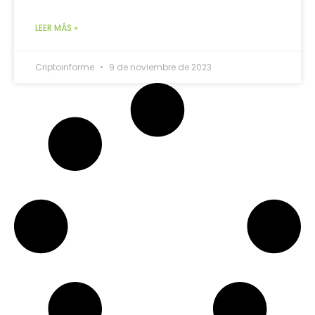
LEER MÁS »
Criptoinforme
9 de noviembre de 2023