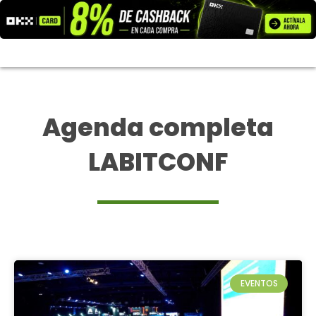
Ir
al
contenido
Agenda completa
LABITCONF
EVENTOS