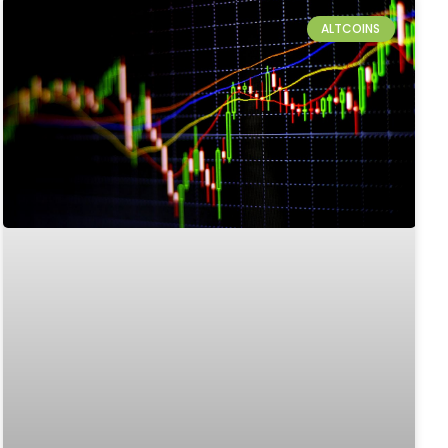
ALTCOINS