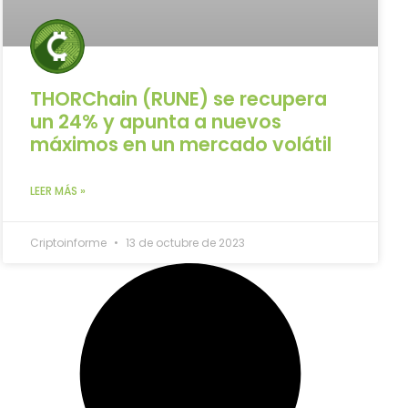
THORChain (RUNE) se recupera
un 24% y apunta a nuevos
máximos en un mercado volátil
LEER MÁS »
Criptoinforme
13 de octubre de 2023