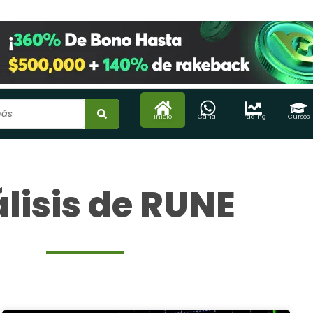
Inicio
Canal
Trading
Cursos
lisis de RUNE