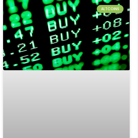
ALTCOINS