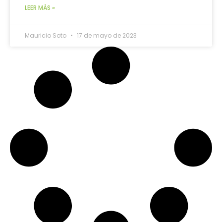
LEER MÁS »
Mauricio Soto
17 de mayo de 2023