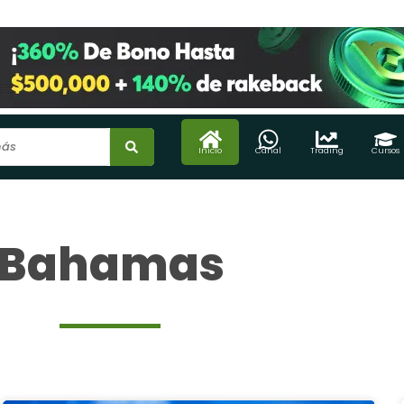
Inicio
Canal
Trading
Cursos
Bahamas