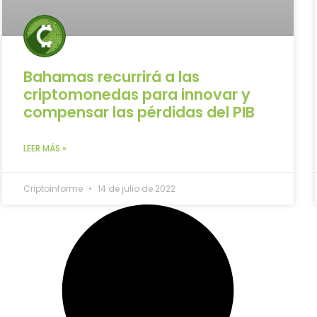
Bahamas recurrirá a las
criptomonedas para innovar y
compensar las pérdidas del PIB
LEER MÁS »
Criptoinforme
14 de julio de 2022