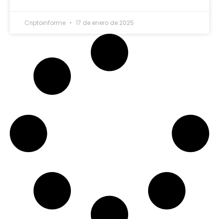
Criptoinforme
17 de enero de 2025