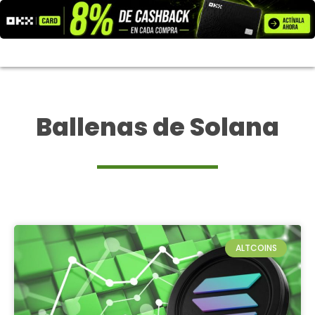
Ir
al
contenido
Ballenas de Solana
ALTCOINS