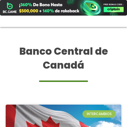
Ir
al
contenido
Banco Central de
Canadá
INTERCAMBIOS