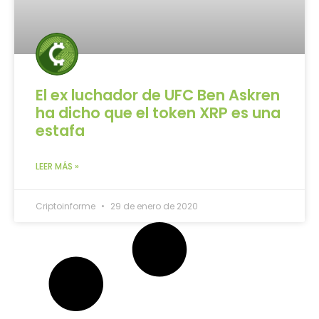
El ex luchador de UFC Ben Askren
ha dicho que el token XRP es una
estafa
LEER MÁS »
Criptoinforme
29 de enero de 2020