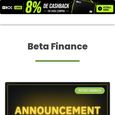
Ir
al
contenido
Beta Finance
INTERCAMBIOS