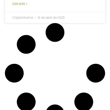
LEER MÁS »
Criptoinforme
8 de abril de 2025