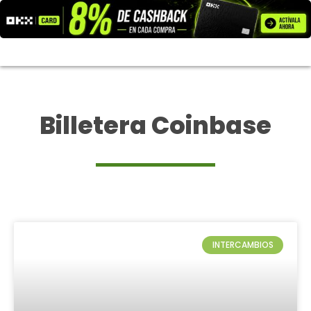
Ir
al
contenido
Billetera Coinbase
INTERCAMBIOS