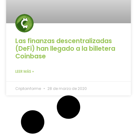
Las finanzas descentralizadas
(DeFi) han llegado a la billetera
Coinbase
LEER MÁS »
Criptoinforme
28 de marzo de 2020