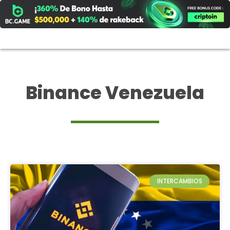
Ir
al
contenido
Binance Venezuela
INTERCAMBIOS