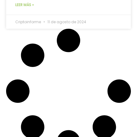
LEER MÁS »
Criptoinforme
11 de agosto de 2024