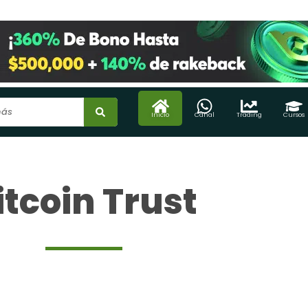
Inicio
Canal
Trading
Cursos
itcoin Trust