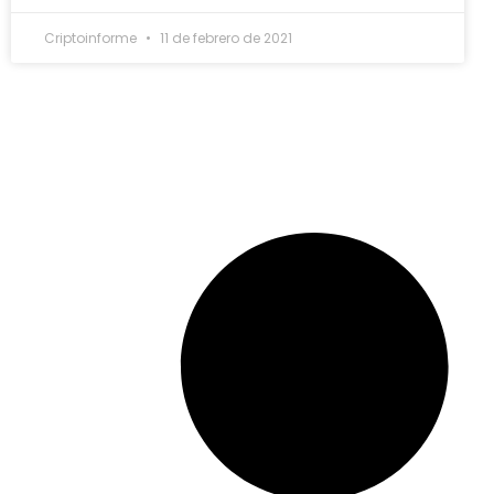
Criptoinforme
11 de febrero de 2021