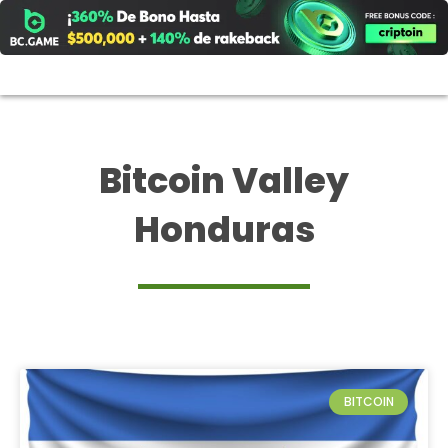
Ir
al
contenido
Bitcoin Valley
Honduras
BITCOIN