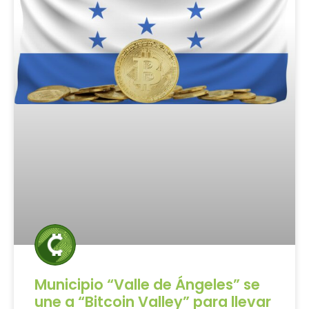
Municipio “Valle de Ángeles” se
une a “Bitcoin Valley” para llevar