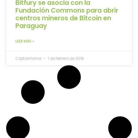
Bitfury se asocia con la
Fundación Commons para abrir
centros mineros de Bitcoin en
Paraguay
LEER MÁS »
Criptoinforme
1 de febrero de 2019