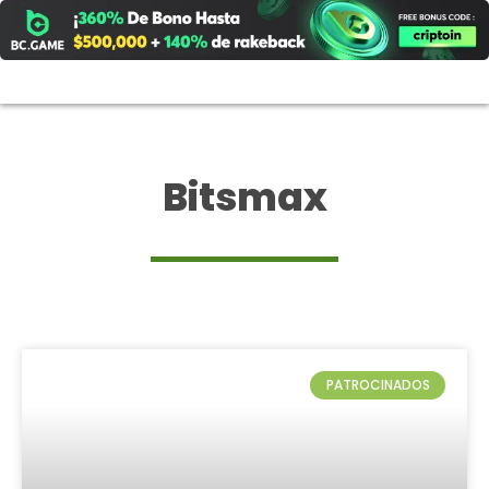
Ir
al
contenido
Bitsmax
PATROCINADOS