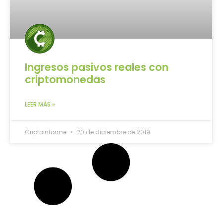
Ingresos pasivos reales con
criptomonedas
LEER MÁS »
Criptoinforme
20 de diciembre de 2019