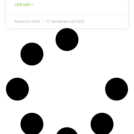
LEER MÁS »
Mauricio Soto
10 de febrero de 2023