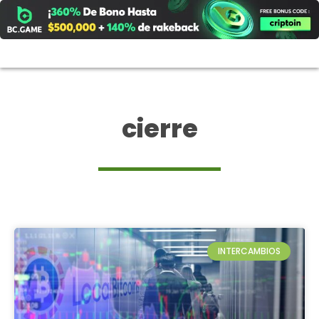
Ir
al
contenido
cierre
INTERCAMBIOS