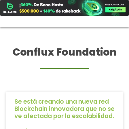
Ir
al
contenido
Conflux Foundation
Se está creando una nueva red
Blockchain innovadora que no se
ve afectada por la escalabilidad.