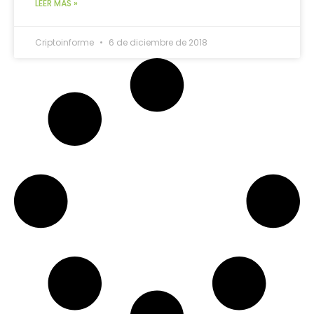
LEER MÁS »
Criptoinforme
6 de diciembre de 2018