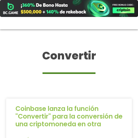
Ir
al
contenido
Convertir
Coinbase lanza la función
"Convertir" para la conversión de
una criptomoneda en otra