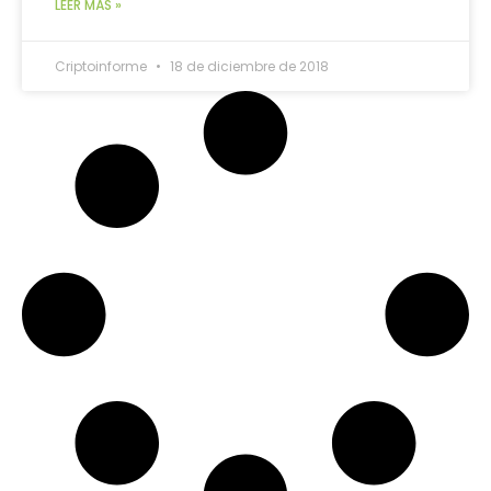
LEER MÁS »
Criptoinforme
18 de diciembre de 2018