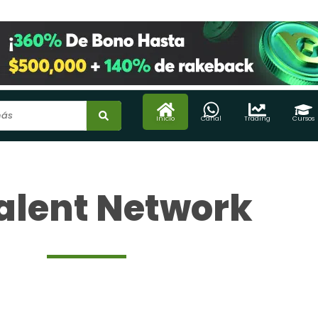
Inicio
Canal
Trading
Cursos
alent Network