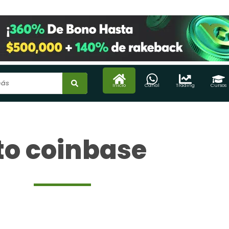
Inicio
Canal
Trading
Cursos
to coinbase