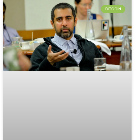
BITCOIN