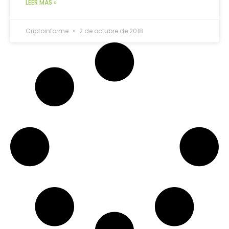
LEER MÁS »
Criptoinforme
2 de octubre de 2018