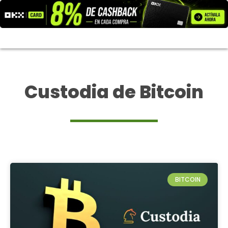
Ir
al
contenido
Custodia de Bitcoin
BITCOIN