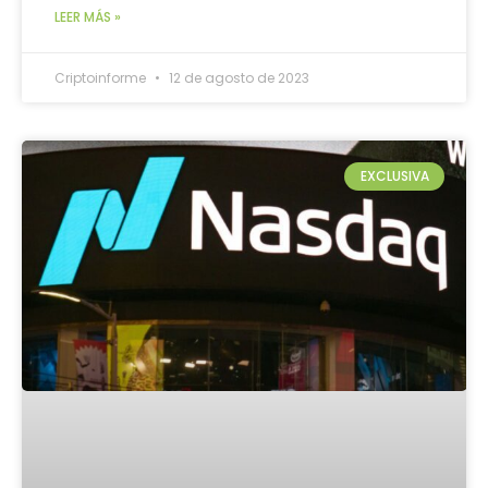
LEER MÁS »
Criptoinforme
12 de agosto de 2023
EXCLUSIVA