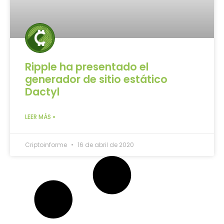
Ripple ha presentado el
generador de sitio estático
Dactyl
LEER MÁS »
Criptoinforme
16 de abril de 2020