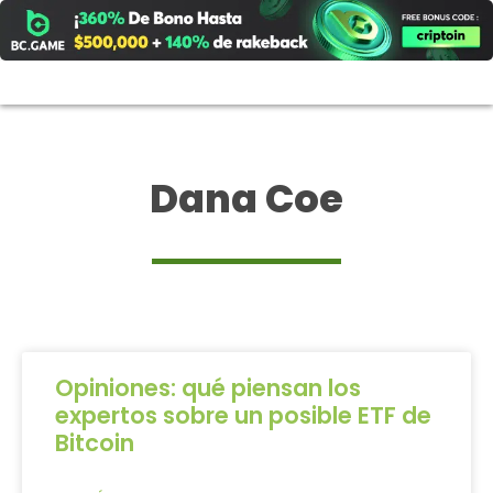
Ir
al
contenido
Dana Coe
Opiniones: qué piensan los
expertos sobre un posible ETF de
Bitcoin