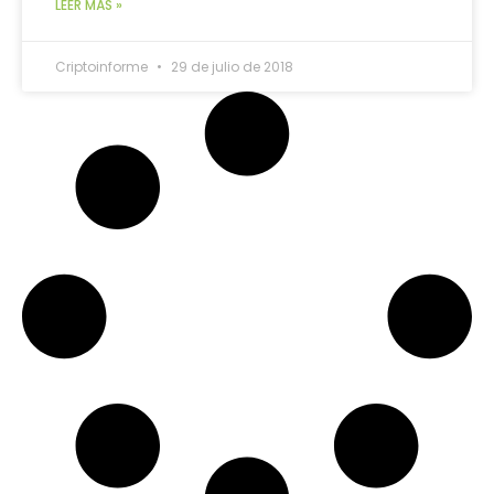
LEER MÁS »
Criptoinforme
29 de julio de 2018