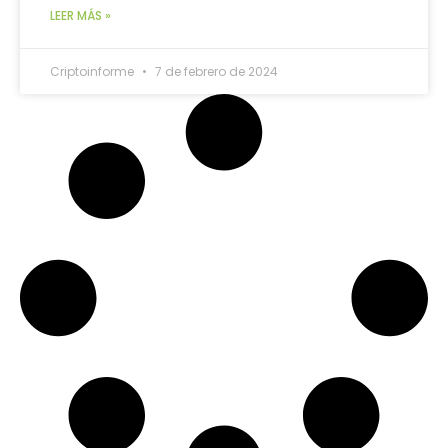
LEER MÁS »
Criptoinforme
7 de febrero de 2024