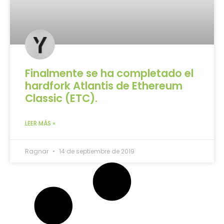
Finalmente se ha completado el
hardfork Atlantis de Ethereum
Classic (ETC).
LEER MÁS »
Ragnar
14 de septiembre de 2019