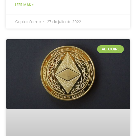
LEER MÁS »
Criptoinforme
27 de julio de 2022
ALTCOINS