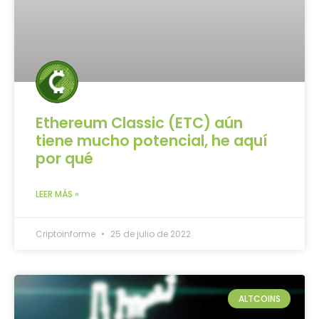
Ethereum Classic (ETC) aún
tiene mucho potencial, he aquí
por qué
LEER MÁS »
Criptoinforme
25 de julio de 2022
ALTCOINS