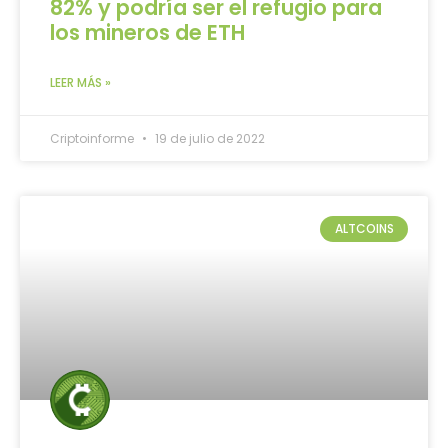
82% y podría ser el refugio para
los mineros de ETH
LEER MÁS »
Criptoinforme
19 de julio de 2022
ALTCOINS