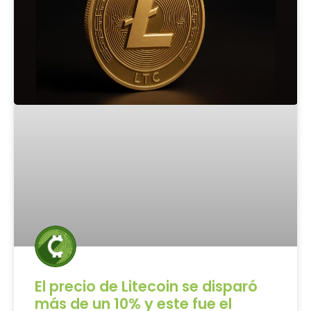
El precio de Litecoin se disparó
más de un 10% y este fue el