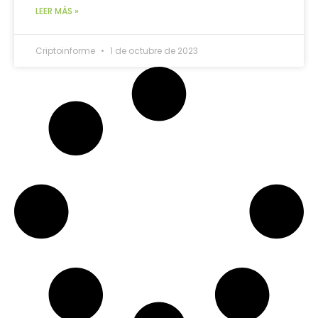
LEER MÁS »
Criptoinforme
1 de octubre de 2023