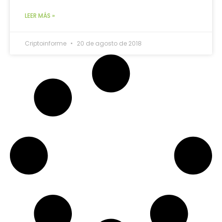
LEER MÁS »
Criptoinforme
20 de agosto de 2018