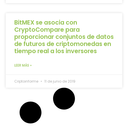
BitMEX se asocia con
CryptoCompare para
proporcionar conjuntos de datos
de futuros de criptomonedas en
tiempo real a los inversores
LEER MÁS »
Criptoinforme
11 de junio de 2019