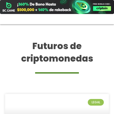
Ir
al
contenido
Futuros de
criptomonedas
LEGAL