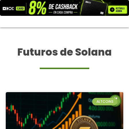
Ir
al
contenido
Futuros de Solana
ALTCOINS