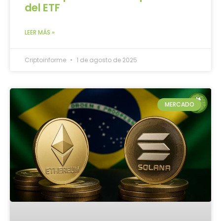
del ETF
LEER MÁS »
Criptoinforme
1 de agosto de 2025
MERCADO