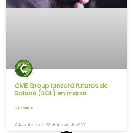
CME Group lanzará futuros de
Solana (SOL) en marzo
LEER MÁS »
Criptoinforme
28 de febrero de 2025