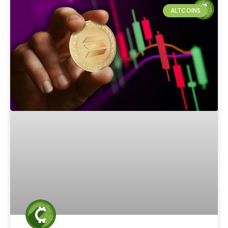
ALTCOINS