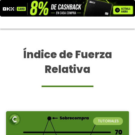
Ir
al
contenido
Índice de Fuerza
Relativa
TUTORIALES