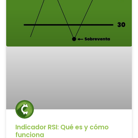
Indicador RSI: Qué es y cómo
funciona