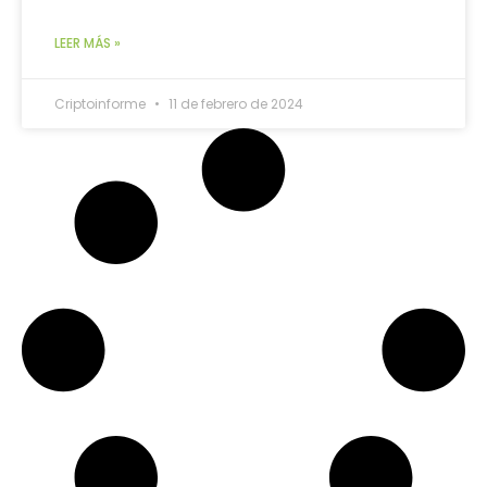
LEER MÁS »
Criptoinforme
11 de febrero de 2024