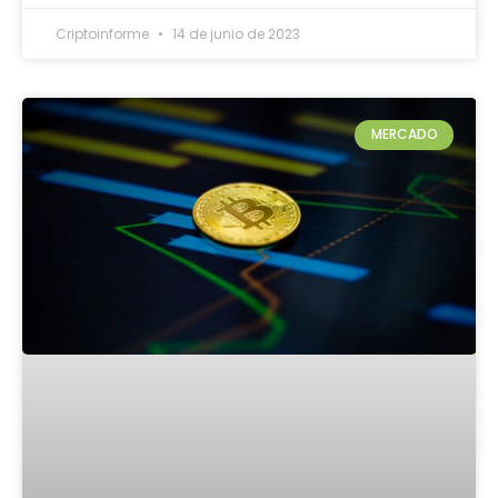
Criptoinforme
14 de junio de 2023
MERCADO