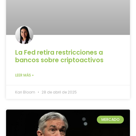
La Fed retira restricciones a
bancos sobre criptoactivos
LEER MÁS »
Kari Bloom
28 de abril de 2025
MERCADO