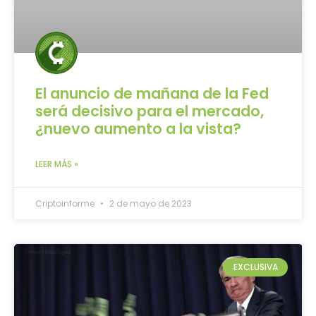
El anuncio de mañana de la Fed
será decisivo para el mercado,
¿nuevo aumento a la vista?
LEER MÁS »
Criptoinforme
2 de mayo de 2023
EXCLUSIVA