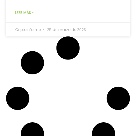
LEER MÁS »
Criptoinforme
25 de marzo de 2023