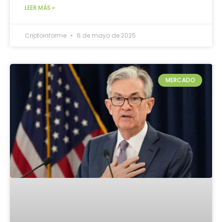
LEER MÁS »
Criptoinforme
6 de mayo de 2025
MERCADO