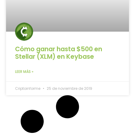
Cómo ganar hasta $500 en
Stellar (XLM) en Keybase
LEER MÁS »
Criptoinforme
25 de noviembre de 2019