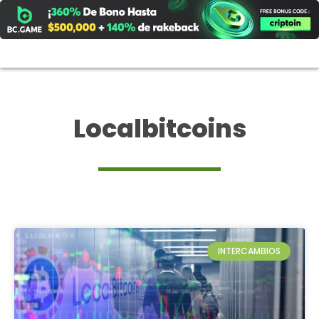
Ir
al
contenido
Localbitcoins
INTERCAMBIOS