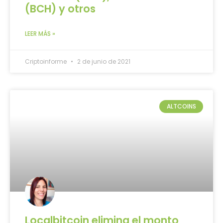
(BCH) y otros
LEER MÁS »
Criptoinforme
2 de junio de 2021
ALTCOINS
Localbitcoin elimina el monto