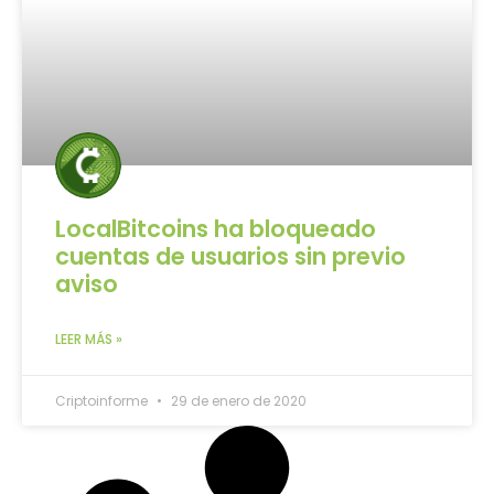
LocalBitcoins ha bloqueado
cuentas de usuarios sin previo
aviso
LEER MÁS »
Criptoinforme
29 de enero de 2020