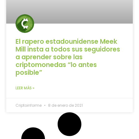
El rapero estadounidense Meek
Mill insta a todos sus seguidores
a aprender sobre las
criptomonedas “lo antes
posible”
LEER MÁS »
Criptoinforme
8 de enero de 2021