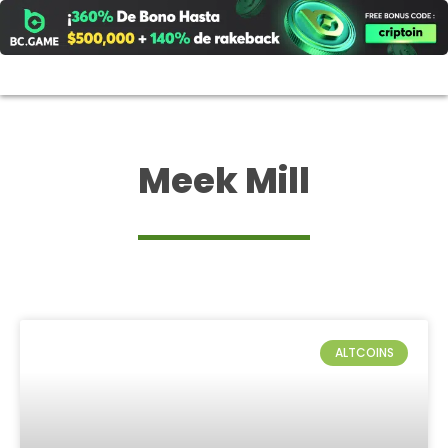
Ir
al
contenido
Meek Mill
ALTCOINS