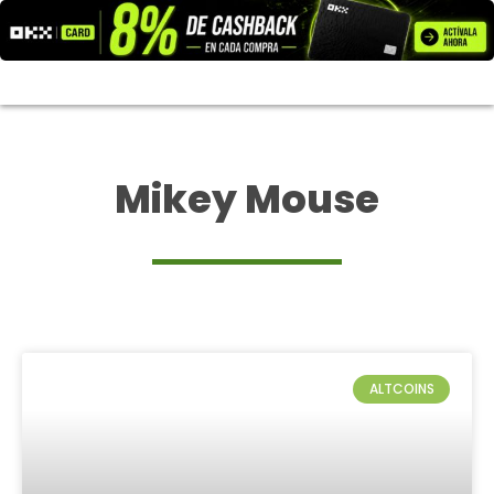
Ir
al
contenido
Mikey Mouse
ALTCOINS