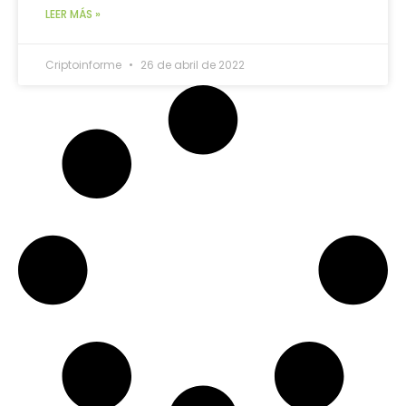
LEER MÁS »
Criptoinforme
26 de abril de 2022