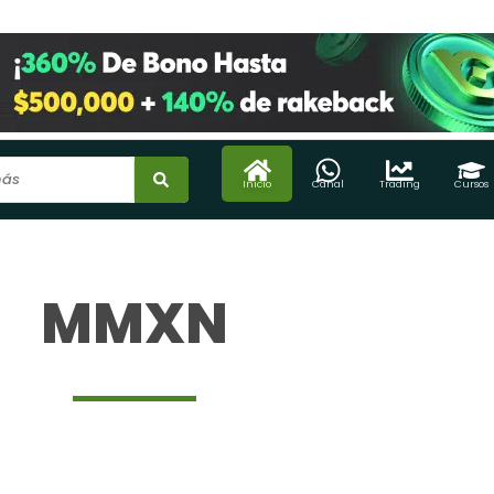
Inicio
Canal
Trading
Cursos
MMXN