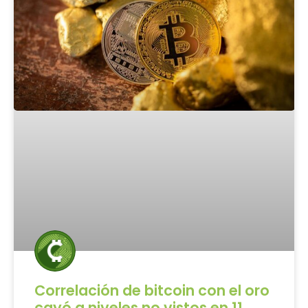
Correlación de bitcoin con el oro
cayó a niveles no vistos en 11