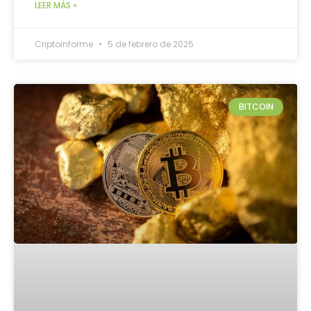
LEER MÁS »
Criptoinforme
5 de febrero de 2025
BITCOIN