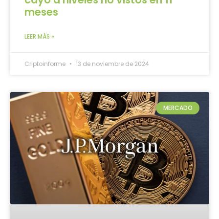
meses
LEER MÁS »
Criptoinforme
13 de noviembre de 2024
MERCADO