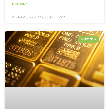
LEER MÁS »
Criptoinforme
29 de julio de 2026
MERCADO