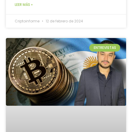
LEER MÁS »
Criptoinforme
12 de febrero de 2024
ENTREVISTAS