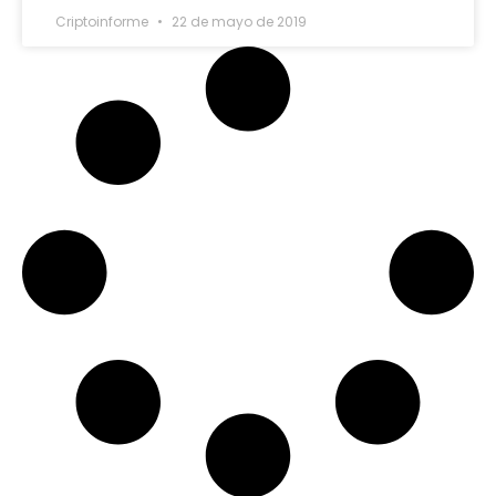
Criptoinforme
22 de mayo de 2019