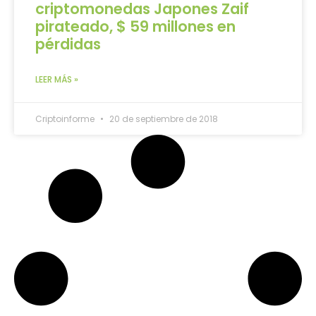
criptomonedas Japones Zaif
pirateado, $ 59 millones en
pérdidas
LEER MÁS »
Criptoinforme
20 de septiembre de 2018