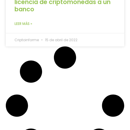
licencia de criptomonedas a un
banco
LEER MÁS »
Criptoinforme
15 de abril de 2022