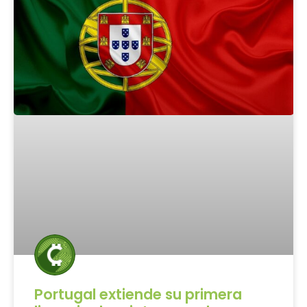
Portugal extiende su primera