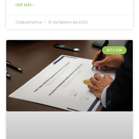
LEER MÁS »
Criptoinforme
10 de febrero de 2025
BITCOIN