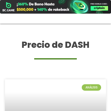
Ir
al
contenido
Precio de DASH
ANÁLISIS