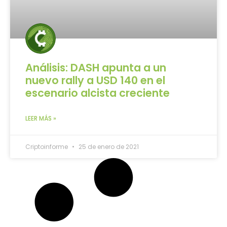
Análisis: DASH apunta a un
nuevo rally a USD 140 en el
escenario alcista creciente
LEER MÁS »
Criptoinforme
25 de enero de 2021