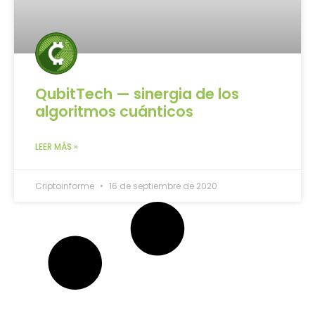
QubitTech — sinergia de los
algoritmos cuánticos
LEER MÁS »
Criptoinforme
16 de septiembre de 2020