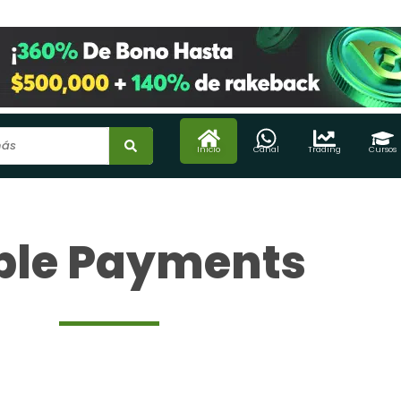
Inicio
Canal
Trading
Cursos
ple Payments