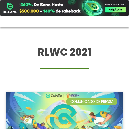
Ir
al
contenido
RLWC 2021
COMUNICADO DE PRENSA