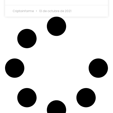
Criptoinforme
13 de octubre de 2021